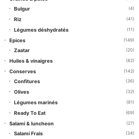
Bulgur
(4)
Riz
(41)
Légumes déshydratés
(11)
Epices
(149)
Zaatar
(20)
Huiles & vinaigres
(82)
Conserves
(142)
Confitures
(36)
Olives
(32)
Légumes marinés
(91)
Ready To Eat
(69)
Salami & luncheon
(27)
Salami Frais
(34)