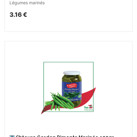
Légumes marinés
3.16 €