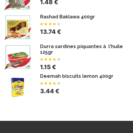
1.48 €
Rashad Baklawa 400gr
13.74 €
Durra sardines piquantes à l'huile
125gr
1.15 €
Deemah biscuits lemon 400gr
3.44 €