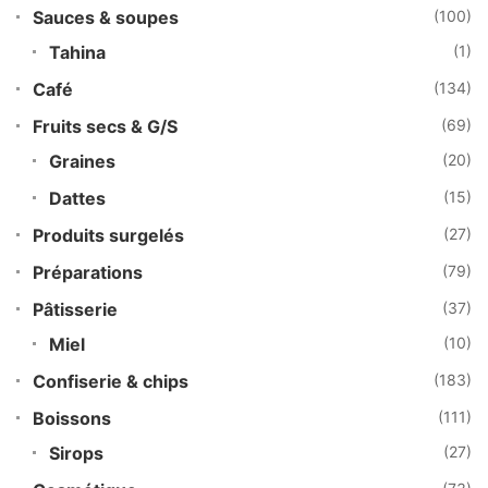
Sauces & soupes
(100)
Tahina
(1)
Café
(134)
Fruits secs & G/S
(69)
Graines
(20)
Dattes
(15)
Produits surgelés
(27)
Préparations
(79)
Pâtisserie
(37)
Miel
(10)
Confiserie & chips
(183)
Boissons
(111)
Sirops
(27)