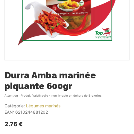
Durra Amba marinée
piquante 600gr
Attention : Produit frais/fragile - non livrable en dehors de Bruxelles
Catégorie:
Légumes marinés
EAN:
6210244881202
2.76 €