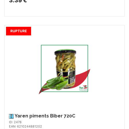
3.39 €
RUPTURE
Yaren piments Biber 720C
ID: 2478
EAN: 6210244881202