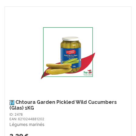
Chtoura Garden Pickled Wild Cucumbers
(Glas) 1KG
ID: 2478
EAN: 6210244881202
Légumes marinés