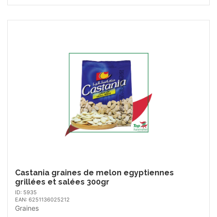
Castania graines de melon egyptiennes
grillées et salées 300gr
ID: 5935
EAN: 6251136025212
Graines