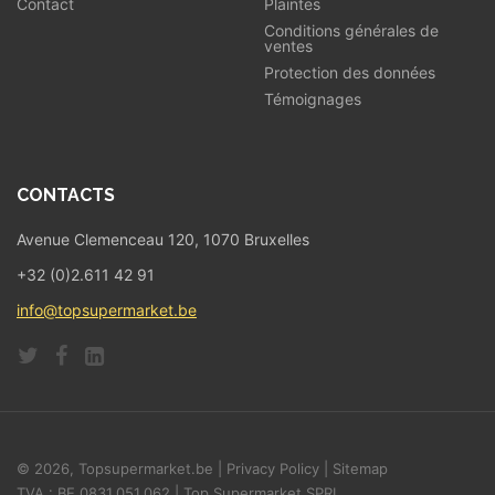
Contact
Plaintes
Conditions générales de
ventes
Protection des données
Témoignages
CONTACTS
Avenue Clemenceau 120, 1070 Bruxelles
+32 (0)2.611 42 91
info@topsupermarket.be
© 2026, Topsupermarket.be |
Privacy Policy
|
Sitemap
TVA : BE 0831.051.062 | Top Supermarket SPRL