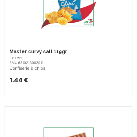
Master curvy salt 119gr
ID: 1792
EAN: 6210213002911
Confiserie & chips
1.44 €