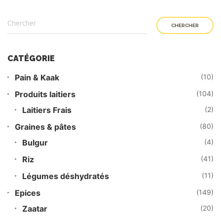
CHERCHER
CATÉGORIE
Pain & Kaak
(10)
Produits laitiers
(104)
Laitiers Frais
(2)
Graines & pâtes
(80)
Bulgur
(4)
Riz
(41)
Légumes déshydratés
(11)
Epices
(149)
Zaatar
(20)