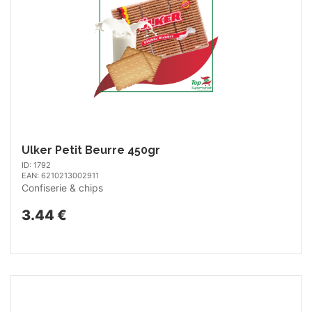
Ulker Petit Beurre 450gr
ID: 1792
EAN: 6210213002911
Confiserie & chips
3.44 €