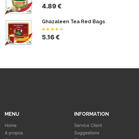
4.89 €
Ghazaleen Tea Red Bags
5.16 €
MENU
INFORMATION
Home
Service Client
A propos
Suggestions