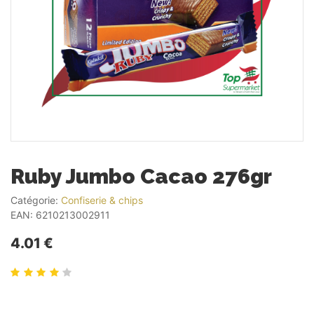
Ruby Jumbo Cacao 276gr
Catégorie:
Confiserie & chips
EAN:
6210213002911
4.01 €