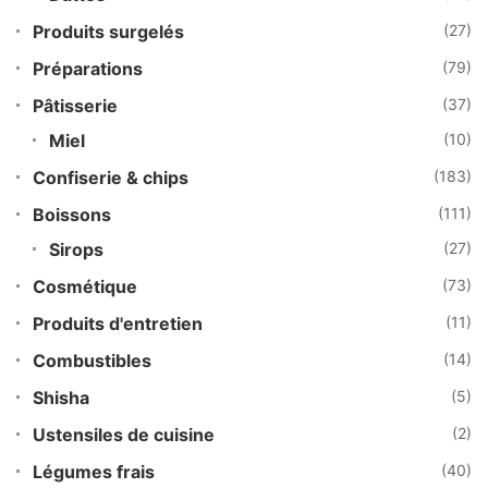
Produits surgelés
(27)
Préparations
(79)
Pâtisserie
(37)
Miel
(10)
Confiserie & chips
(183)
Boissons
(111)
Sirops
(27)
Cosmétique
(73)
Produits d'entretien
(11)
Combustibles
(14)
Shisha
(5)
Ustensiles de cuisine
(2)
Légumes frais
(40)