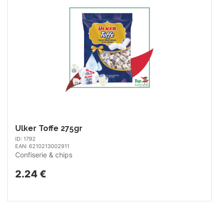
Ulker Toffe 275gr
ID: 1792
EAN: 6210213002911
Confiserie & chips
2.24 €