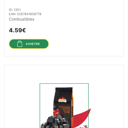
ID: 1351
EAN: 5287841858778
Combustibles
4.59€
ACHETER