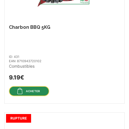
Charbon BBQ 5KG
ID: 431
EAN: 8710943720102
Combustibles
9.19€
ACHETER
RUPTURE