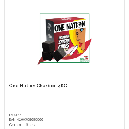
One Nation Charbon 4KG
ID: 1427
EAN: 4260508690066
Combustibles