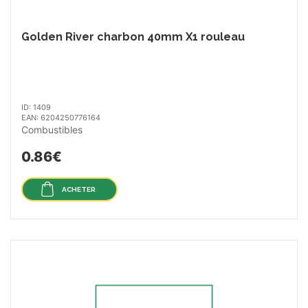
Golden River charbon 40mm X1 rouleau
ID: 1409
EAN: 6204250776164
Combustibles
0.86€
ACHETER