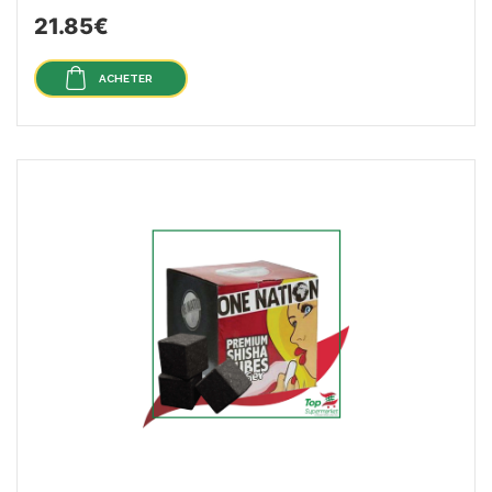
21.85€
ACHETER