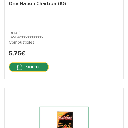
One Nation Charbon 1KG
ID: 1419
EAN: 4260508690035
Combustibles
5.75€
ACHETER