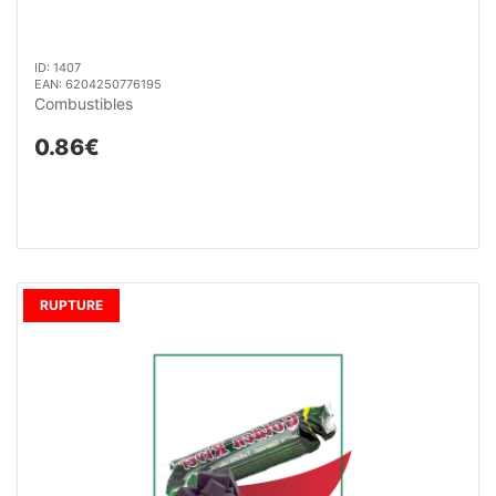
ID: 1407
EAN: 6204250776195
Combustibles
0.86€
RUPTURE