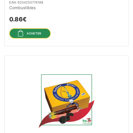
EAN: 6204250776188
Combustibles
0.86€
ACHETER