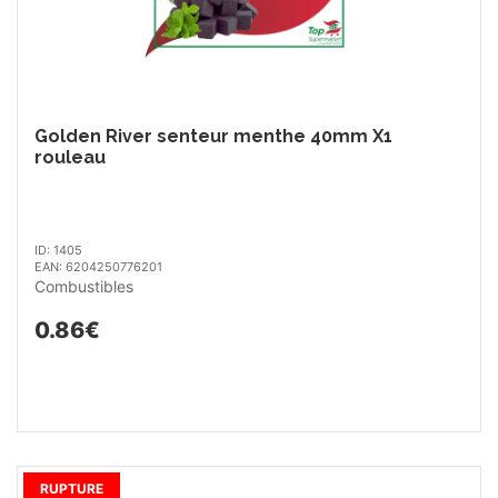
Golden River senteur menthe 40mm X1
rouleau
ID: 1405
EAN: 6204250776201
Combustibles
0.86€
RUPTURE