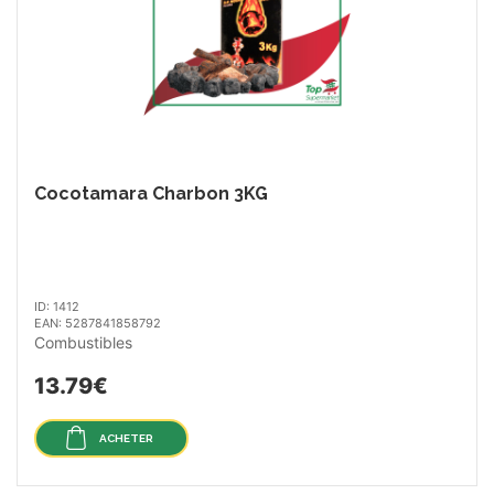
Cocotamara Charbon 3KG
ID: 1412
EAN: 5287841858792
Combustibles
13.79€
ACHETER