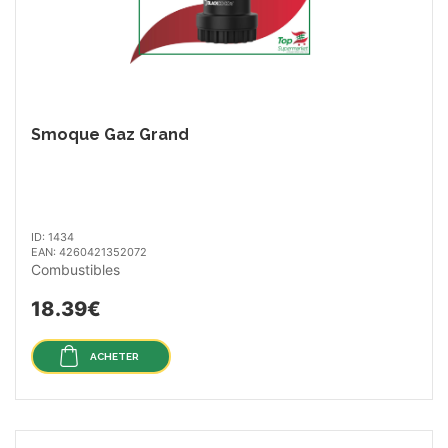
Smoque Gaz Grand
ID: 1434
EAN: 4260421352072
Combustibles
18.39€
ACHETER