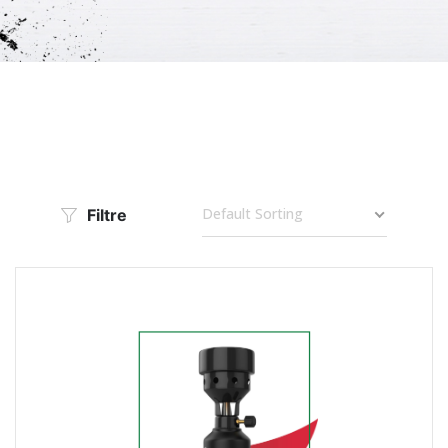
Default Sorting
Filtre