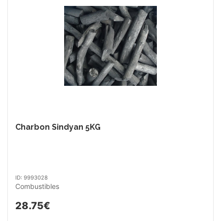
Charbon Sindyan 5KG
ID: 9993028
Combustibles
28.75€