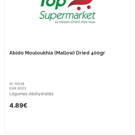
Abido Mouloukhia (Mallow) Dried 400gr
ID: 10038
EAN: 8023
Légumes déshydratés
4.89€