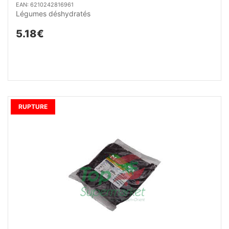
EAN: 6210242816961
Légumes déshydratés
5.18€
RUPTURE