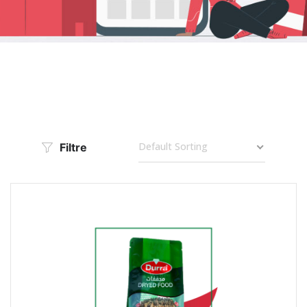
Default Sorting
Filtre