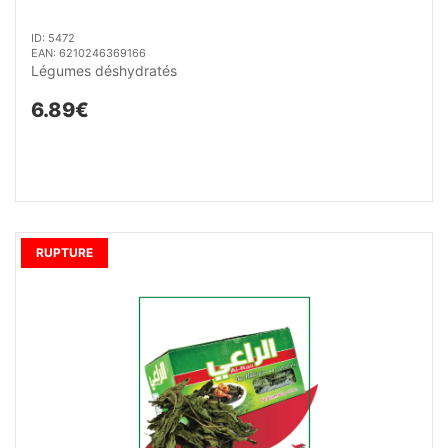
ID: 5472
EAN: 6210246369166
Légumes déshydratés
6.89€
RUPTURE