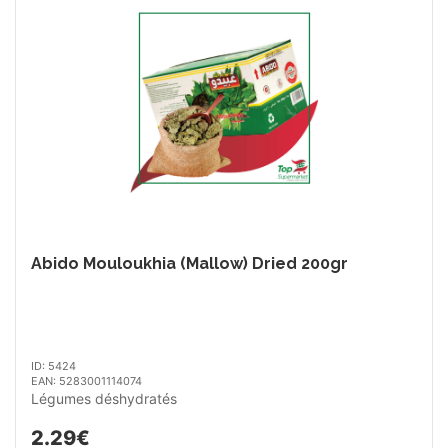
Abido Mouloukhia (Mallow) Dried 200gr
ID: 5424
EAN: 5283001114074
Légumes déshydratés
2.29€