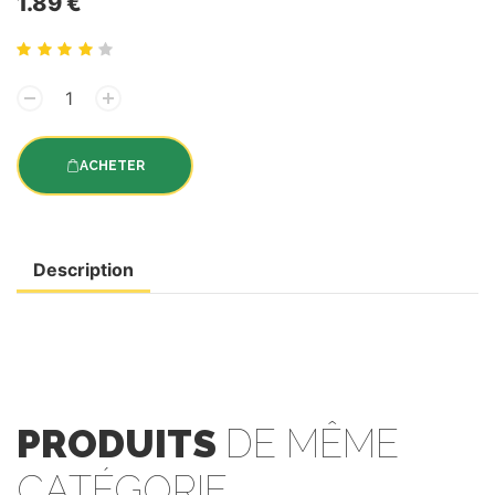
1.89 €
ACHETER
Description
PRODUITS
DE MÊME
CATÉGORIE