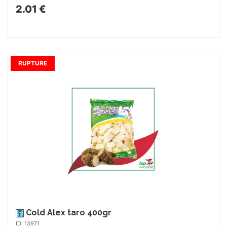
2.01 €
RUPTURE
Cold Alex taro 400gr
ID: 13971