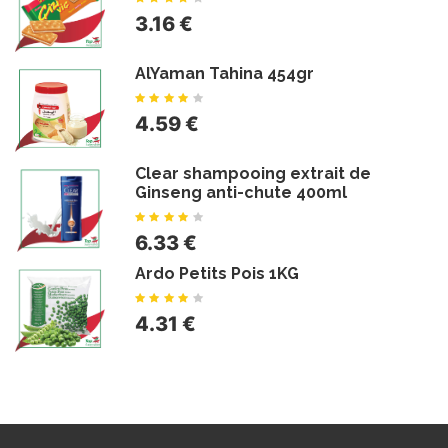
3.16 €
AlYaman Tahina 454gr
4.59 €
Clear shampooing extrait de
Ginseng anti-chute 400ml
6.33 €
Ardo Petits Pois 1KG
4.31 €