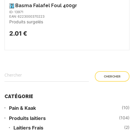
Basma Falafel Foul 400gr
ID: 13971
EAN: 6223000370223
Produits surgelés
2.01 €
CHERCHER
CATÉGORIE
Pain & Kaak
(10)
Produits laitiers
(104)
Laitiers Frais
(2)