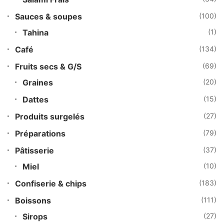
Sauces & soupes
(100)
Tahina
(1)
Café
(134)
Fruits secs & G/S
(69)
Graines
(20)
Dattes
(15)
Produits surgelés
(27)
Préparations
(79)
Pâtisserie
(37)
Miel
(10)
Confiserie & chips
(183)
Boissons
(111)
Sirops
(27)