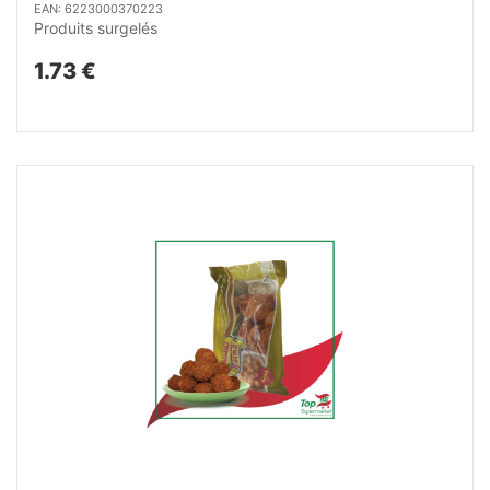
EAN: 6223000370223
Produits surgelés
1.73 €