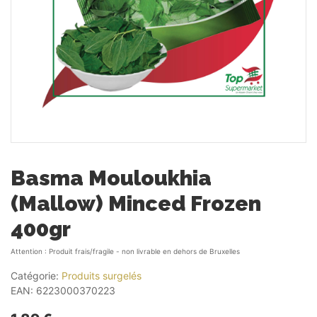
Basma Mouloukhia
(Mallow) Minced Frozen
400gr
Attention : Produit frais/fragile - non livrable en dehors de Bruxelles
Catégorie:
Produits surgelés
EAN:
6223000370223