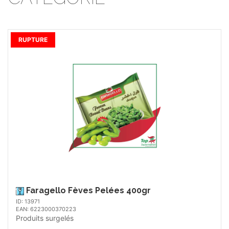
RUPTURE
Faragello Fèves Pelées 400gr
ID: 13971
EAN: 6223000370223
Produits surgelés