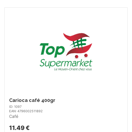
Carioca café 400gr
ID: 1097
EAN: 4796002511892
Café
11.49 €