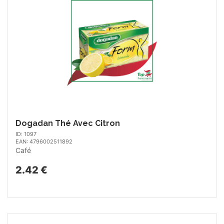
Dogadan Thé Avec Citron
ID: 1097
EAN: 4796002511892
Café
2.42 €