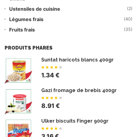
Ustensiles de cuisine
(2)
Légumes frais
(40)
Fruits frais
(35)
PRODUITS PHARES
Suntat haricots blancs 400gr
1.34 €
Gazi fromage de brebis 400gr
8.91 €
Ulker biscuits Finger 900gr
3.16 €