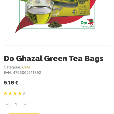
Do Ghazal Green Tea Bags
Catégorie:
Café
EAN:
4796002511892
5.16 €