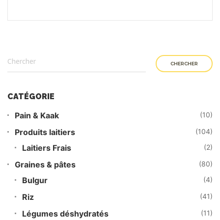
CHERCHER
CATÉGORIE
Pain & Kaak
(10)
Produits laitiers
(104)
Laitiers Frais
(2)
Graines & pâtes
(80)
Bulgur
(4)
Riz
(41)
Légumes déshydratés
(11)