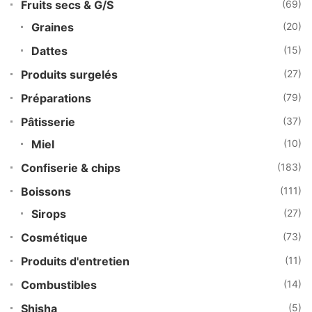
Fruits secs & G/S
(69)
Graines
(20)
Dattes
(15)
Produits surgelés
(27)
Préparations
(79)
Pâtisserie
(37)
Miel
(10)
Confiserie & chips
(183)
Boissons
(111)
Sirops
(27)
Cosmétique
(73)
Produits d'entretien
(11)
Combustibles
(14)
Shisha
(5)