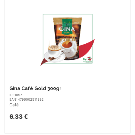
Gina Café Gold 300gr
ID: 1097
EAN: 4796002511892
Café
6.33 €