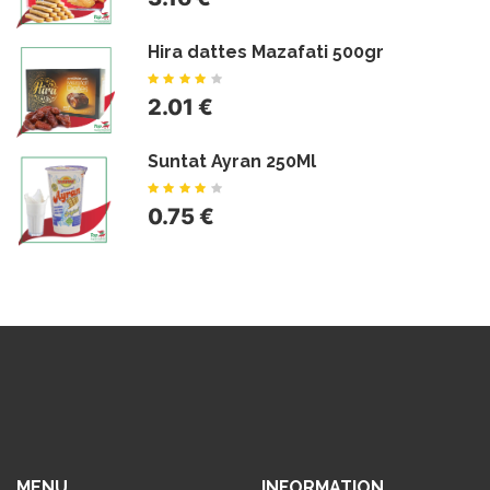
Hira dattes Mazafati 500gr
2.01 €
Suntat Ayran 250Ml
0.75 €
MENU
INFORMATION