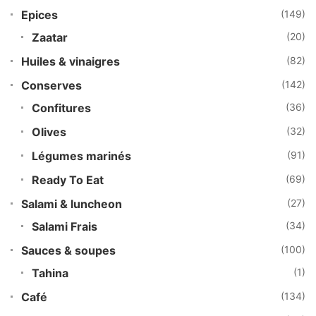
Epices
(149)
Zaatar
(20)
Huiles & vinaigres
(82)
Conserves
(142)
Confitures
(36)
Olives
(32)
Légumes marinés
(91)
Ready To Eat
(69)
Salami & luncheon
(27)
Salami Frais
(34)
Sauces & soupes
(100)
Tahina
(1)
Café
(134)