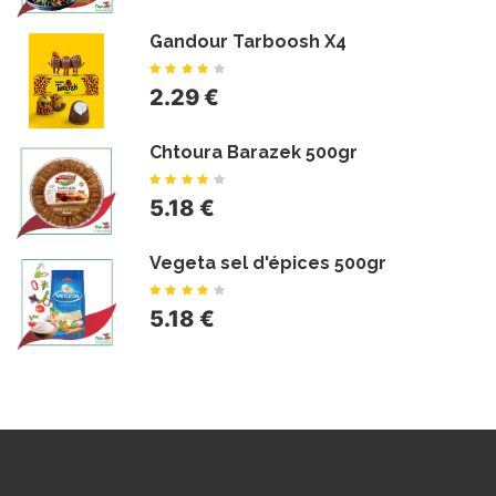
Gandour Tarboosh X4
2.29 €
Chtoura Barazek 500gr
5.18 €
Vegeta sel d'épices 500gr
5.18 €