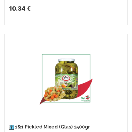
10.34 €
1&1 Pickled Mixed (Glas) 1500gr