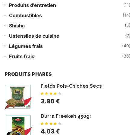
Produits d'entretien
(11)
Combustibles
(14)
Shisha
(5)
Ustensiles de cuisine
(2)
Légumes frais
(40)
Fruits frais
(35)
PRODUITS PHARES
Fields Pois-Chiches Secs
3.90 €
Durra Freekeh 450gr
4.03 €