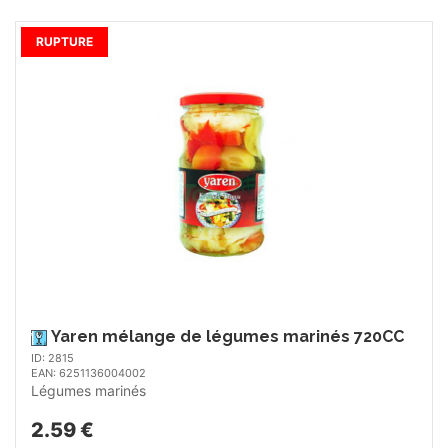
RUPTURE
Yaren mélange de légumes marinés 720CC
ID: 2815
EAN: 6251136004002
Légumes marinés
2.59 €