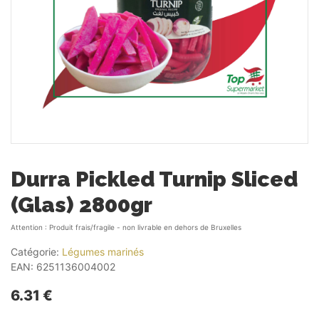
Durra Pickled Turnip Sliced
(Glas) 2800gr
Attention : Produit frais/fragile - non livrable en dehors de Bruxelles
Catégorie:
Légumes marinés
EAN:
6251136004002
6.31 €