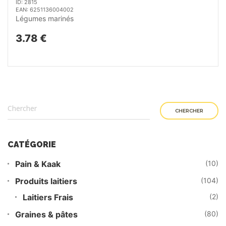
ID: 2815
EAN: 6251136004002
Légumes marinés
3.78 €
CHERCHER
CATÉGORIE
Pain & Kaak
(10)
Produits laitiers
(104)
Laitiers Frais
(2)
Graines & pâtes
(80)