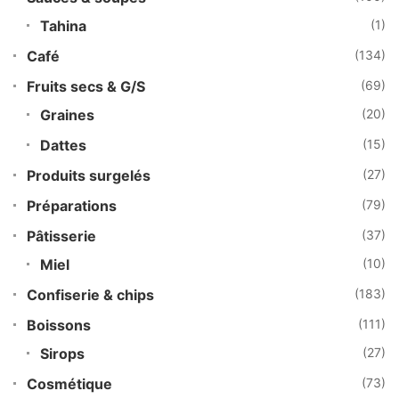
Tahina
(1)
Café
(134)
Fruits secs & G/S
(69)
Graines
(20)
Dattes
(15)
Produits surgelés
(27)
Préparations
(79)
Pâtisserie
(37)
Miel
(10)
Confiserie & chips
(183)
Boissons
(111)
Sirops
(27)
Cosmétique
(73)