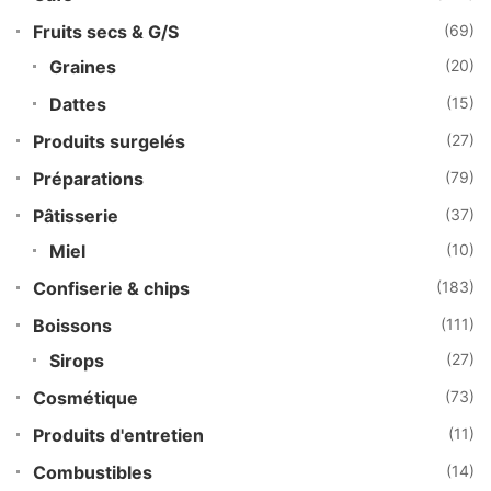
Fruits secs & G/S
(69)
Graines
(20)
Dattes
(15)
Produits surgelés
(27)
Préparations
(79)
Pâtisserie
(37)
Miel
(10)
Confiserie & chips
(183)
Boissons
(111)
Sirops
(27)
Cosmétique
(73)
Produits d'entretien
(11)
Combustibles
(14)