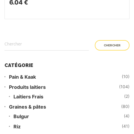
6.04 €
CHERCHER
CATÉGORIE
Pain & Kaak
(10)
Produits laitiers
(104)
Laitiers Frais
(2)
Graines & pâtes
(80)
Bulgur
(4)
Riz
(41)