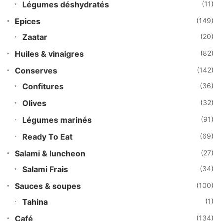
Légumes déshydratés
(11)
Epices
(149)
Zaatar
(20)
Huiles & vinaigres
(82)
Conserves
(142)
Confitures
(36)
Olives
(32)
Légumes marinés
(91)
Ready To Eat
(69)
Salami & luncheon
(27)
Salami Frais
(34)
Sauces & soupes
(100)
Tahina
(1)
Café
(134)