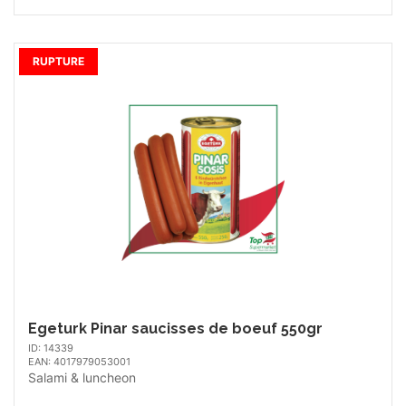
RUPTURE
Egeturk Pinar saucisses de boeuf 550gr
ID: 14339
EAN: 4017979053001
Salami & luncheon