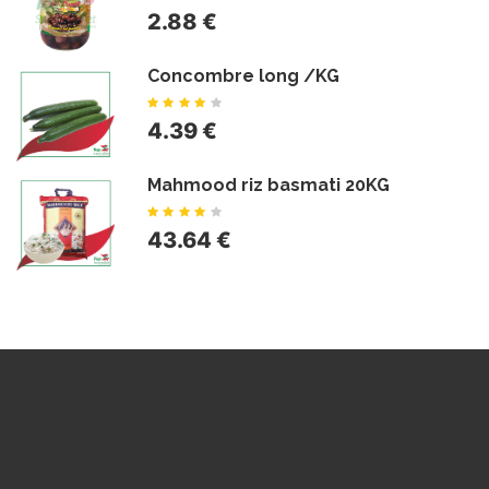
2.88 €
Concombre long /KG
4.39 €
Mahmood riz basmati 20KG
43.64 €