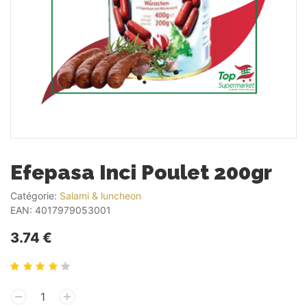
Efepasa Inci Poulet 200gr
Catégorie:
Salami & luncheon
EAN:
4017979053001
3.74 €