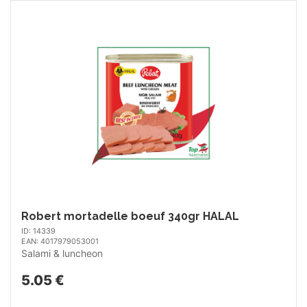
Robert mortadelle boeuf 340gr HALAL
ID: 14339
EAN: 4017979053001
Salami & luncheon
5.05 €