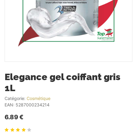
Elegance gel coiffant gris
1L
Catégorie:
Cosmétique
EAN:
5287000234214
6.89 €