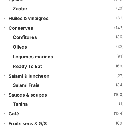
Zaatar
(20)
Huiles & vinaigres
(82)
Conserves
(142)
Confitures
(36)
Olives
(32)
Légumes marinés
(91)
Ready To Eat
(69)
Salami & luncheon
(27)
Salami Frais
(34)
Sauces & soupes
(100)
Tahina
(1)
Café
(134)
Fruits secs & G/S
(69)