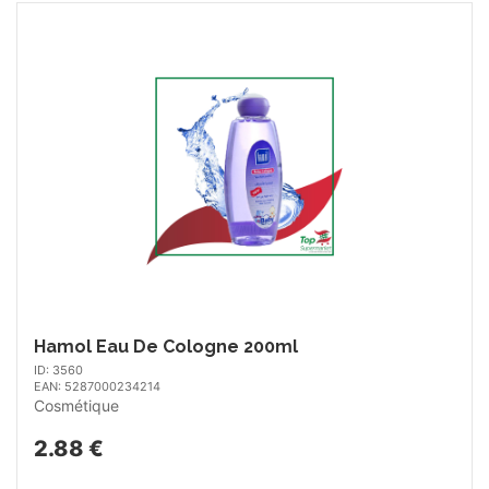
Hamol Eau De Cologne 200ml
ID: 3560
EAN: 5287000234214
Cosmétique
2.88 €