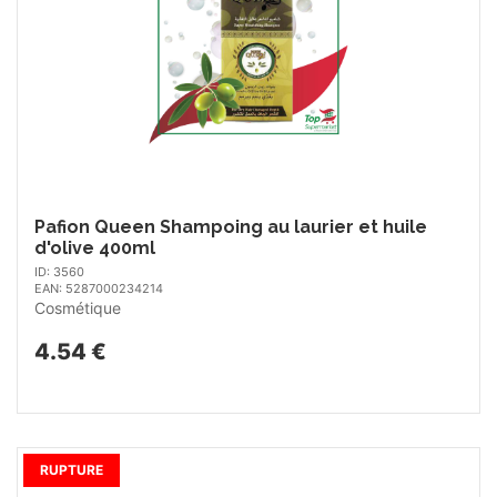
Pafion Queen Shampoing au laurier et huile
d'olive 400ml
ID: 3560
EAN: 5287000234214
Cosmétique
4.54 €
RUPTURE