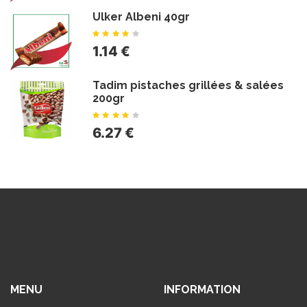
Ulker Albeni 40gr
1.14 €
Tadim pistaches grillées & salées
200gr
6.27 €
MENU
INFORMATION