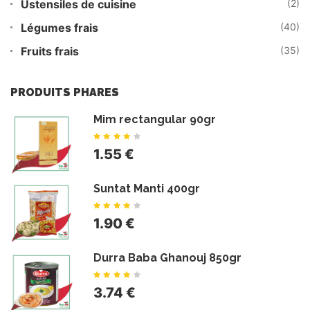
Ustensiles de cuisine
(2)
Légumes frais
(40)
Fruits frais
(35)
PRODUITS PHARES
Mim rectangular 90gr
1.55 €
Suntat Manti 400gr
1.90 €
Durra Baba Ghanouj 850gr
3.74 €