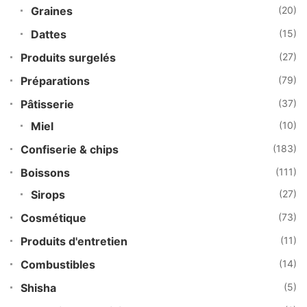
Graines
(20)
Dattes
(15)
Produits surgelés
(27)
Préparations
(79)
Pâtisserie
(37)
Miel
(10)
Confiserie & chips
(183)
Boissons
(111)
Sirops
(27)
Cosmétique
(73)
Produits d'entretien
(11)
Combustibles
(14)
Shisha
(5)