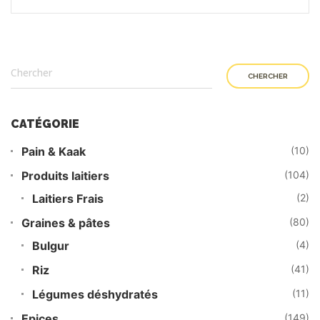
CHERCHER
CATÉGORIE
Pain & Kaak
(10)
Produits laitiers
(104)
Laitiers Frais
(2)
Graines & pâtes
(80)
Bulgur
(4)
Riz
(41)
Légumes déshydratés
(11)
Epices
(149)