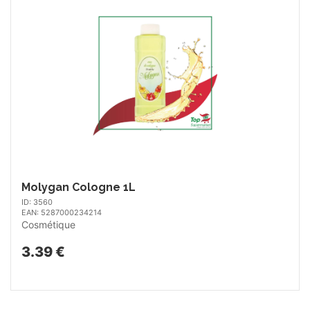
Molygan Cologne 1L
ID: 3560
EAN: 5287000234214
Cosmétique
3.39 €