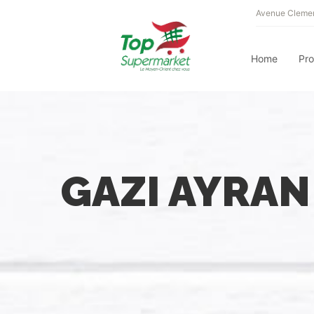
Avenue Clemen
Home
Pr
GAZI AYRAN