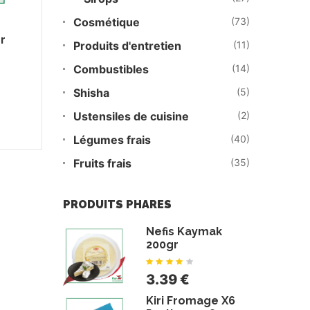
Cosmétique
(73)
r
Produits d'entretien
(11)
Combustibles
(14)
Shisha
(5)
Ustensiles de cuisine
(2)
Légumes frais
(40)
Fruits frais
(35)
PRODUITS PHARES
Nefis Kaymak
200gr
3.39 €
Kiri Fromage X6