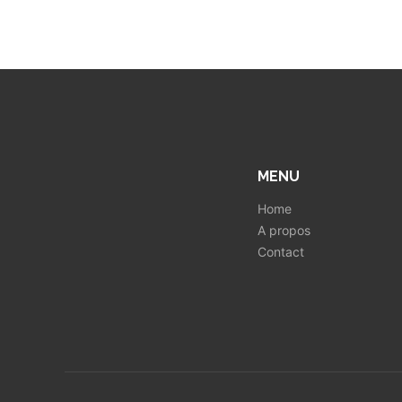
MENU
Home
A propos
Contact