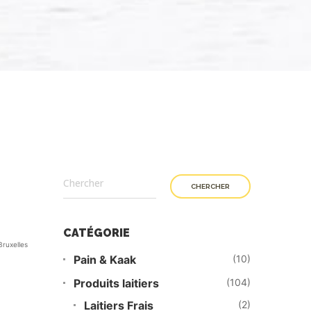
CHERCHER
CATÉGORIE
Bruxelles
Pain & Kaak
(10)
Produits laitiers
(104)
Laitiers Frais
(2)