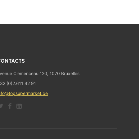
CONTACTS
venue Clemenceau 120, 1070 Bruxelles
32 (0)2.611 42 91
nfo@topsupermarket.be