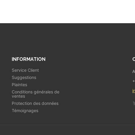
INFORMATION
Service Client
A
Suggestions
+
Plaintes
i
Conditions générales de
ventes
Protection des données
Témoignages