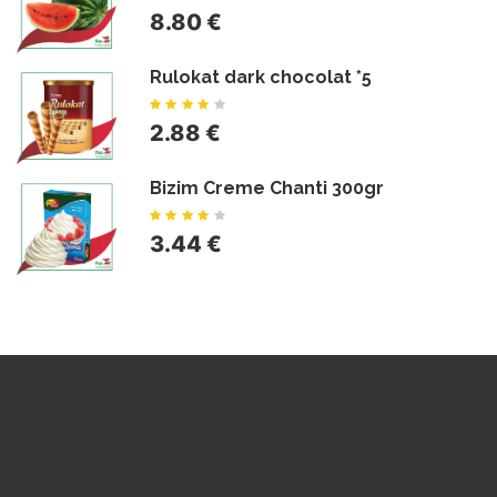
8.80 €
Rulokat dark chocolat *5
2.88 €
Bizim Creme Chanti 300gr
3.44 €