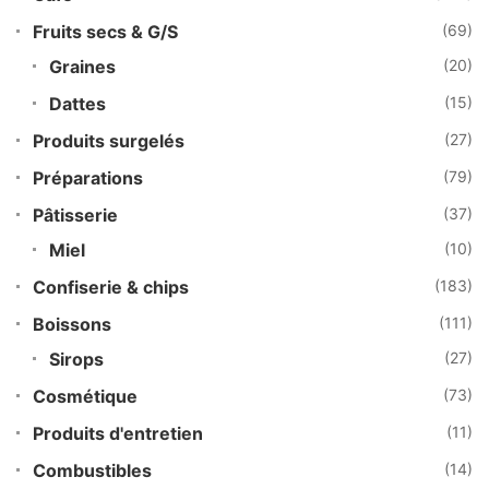
Fruits secs & G/S
(69)
Graines
(20)
Dattes
(15)
Produits surgelés
(27)
Préparations
(79)
Pâtisserie
(37)
Miel
(10)
Confiserie & chips
(183)
Boissons
(111)
Sirops
(27)
Cosmétique
(73)
Produits d'entretien
(11)
Combustibles
(14)