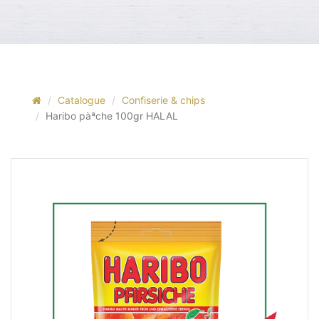
Catalogue
Confiserie & chips
Haribo pàªche 100gr HALAL