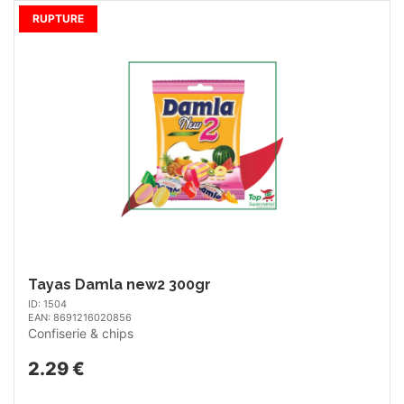
RUPTURE
Tayas Damla new2 300gr
ID: 1504
EAN: 8691216020856
Confiserie & chips
2.29 €