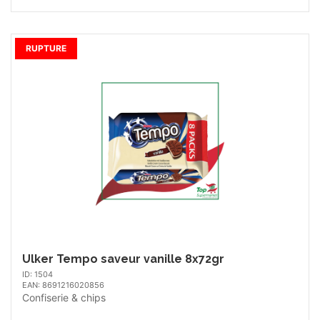
RUPTURE
Ulker Tempo saveur vanille 8x72gr
ID: 1504
EAN: 8691216020856
Confiserie & chips