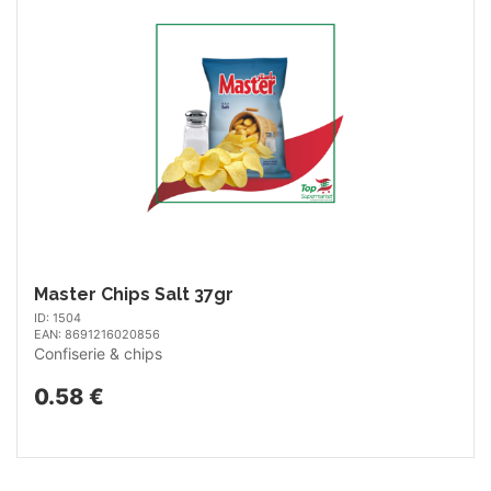
Master Chips Salt 37gr
ID: 1504
EAN: 8691216020856
Confiserie & chips
0.58 €