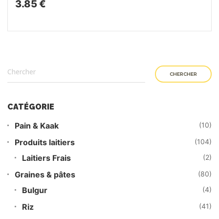
3.85 €
CHERCHER
CATÉGORIE
Pain & Kaak
(10)
Produits laitiers
(104)
Laitiers Frais
(2)
Graines & pâtes
(80)
Bulgur
(4)
Riz
(41)