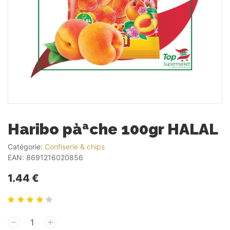
Haribo pàªche 100gr HALAL
Catégorie:
Confiserie & chips
EAN:
8691216020856
1.44 €