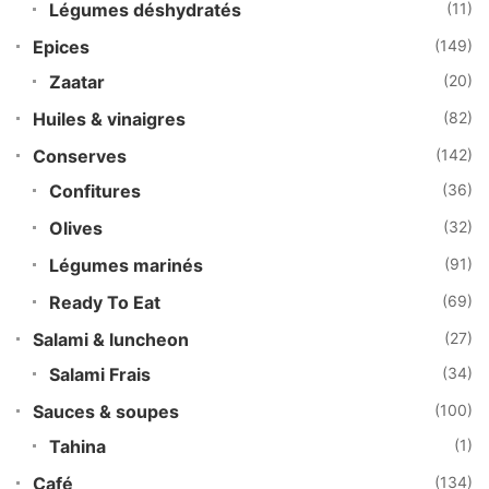
Légumes déshydratés
(11)
Epices
(149)
Zaatar
(20)
Huiles & vinaigres
(82)
Conserves
(142)
Confitures
(36)
Olives
(32)
Légumes marinés
(91)
Ready To Eat
(69)
Salami & luncheon
(27)
Salami Frais
(34)
Sauces & soupes
(100)
Tahina
(1)
Café
(134)