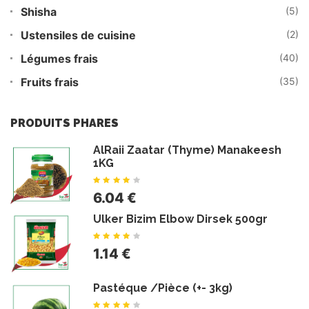
Shisha
(5)
Ustensiles de cuisine
(2)
Légumes frais
(40)
Fruits frais
(35)
PRODUITS PHARES
AlRaii Zaatar (Thyme) Manakeesh
1KG
6.04 €
Ulker Bizim Elbow Dirsek 500gr
1.14 €
Pastéque /Pièce (+- 3kg)