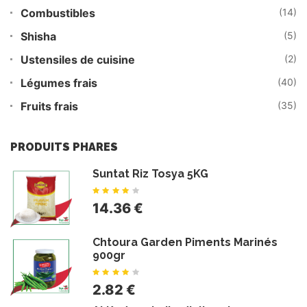
Combustibles
(14)
Shisha
(5)
Ustensiles de cuisine
(2)
Légumes frais
(40)
Fruits frais
(35)
PRODUITS PHARES
Suntat Riz Tosya 5KG
14.36 €
Chtoura Garden Piments Marinés
900gr
2.82 €