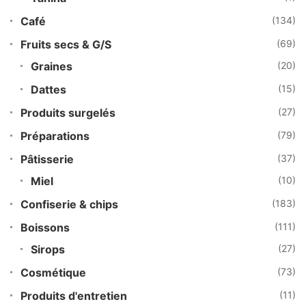
Café
(134)
Fruits secs & G/S
(69)
Graines
(20)
Dattes
(15)
Produits surgelés
(27)
Préparations
(79)
Pâtisserie
(37)
Miel
(10)
Confiserie & chips
(183)
Boissons
(111)
Sirops
(27)
Cosmétique
(73)
Produits d'entretien
(11)