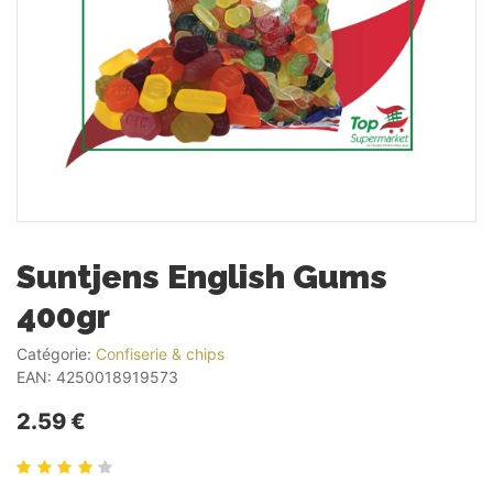
Suntjens English Gums
400gr
Catégorie:
Confiserie & chips
EAN:
4250018919573
2.59 €