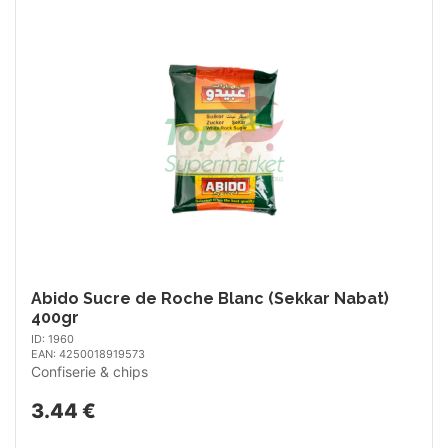
Abido Sucre de Roche Blanc (Sekkar Nabat)
400gr
ID: 1960
EAN: 4250018919573
Confiserie & chips
3.44 €