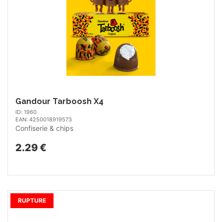
Gandour Tarboosh X4
ID: 1960
EAN: 4250018919573
Confiserie & chips
2.29 €
RUPTURE