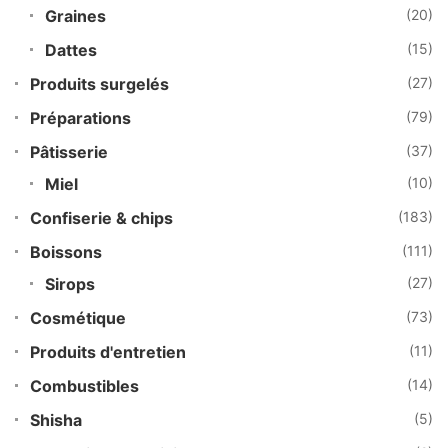
Graines
(20)
Dattes
(15)
Produits surgelés
(27)
Préparations
(79)
Pâtisserie
(37)
Miel
(10)
Confiserie & chips
(183)
Boissons
(111)
Sirops
(27)
Cosmétique
(73)
Produits d'entretien
(11)
Combustibles
(14)
Shisha
(5)