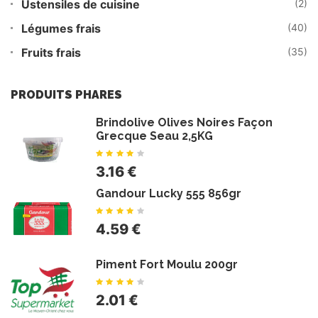
Ustensiles de cuisine
(2)
Légumes frais
(40)
Fruits frais
(35)
PRODUITS PHARES
Brindolive Olives Noires Façon
Grecque Seau 2,5KG
3.16 €
Gandour Lucky 555 856gr
4.59 €
Piment Fort Moulu 200gr
2.01 €