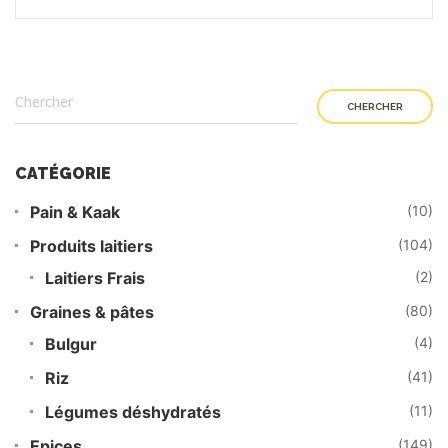
CHERCHER
CATÉGORIE
Pain & Kaak
(10)
Produits laitiers
(104)
Laitiers Frais
(2)
Graines & pâtes
(80)
Bulgur
(4)
Riz
(41)
Légumes déshydratés
(11)
Epices
(149)