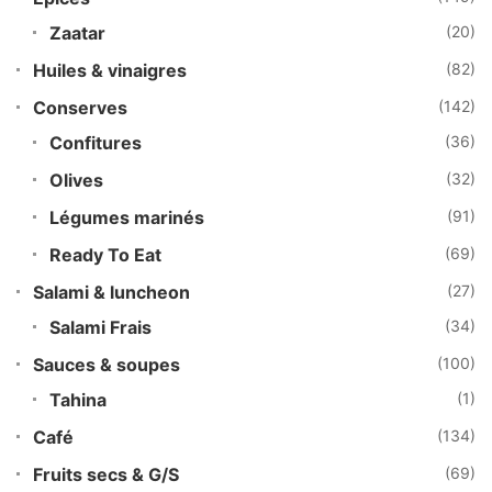
Zaatar
(20)
Huiles & vinaigres
(82)
Conserves
(142)
Confitures
(36)
Olives
(32)
Légumes marinés
(91)
Ready To Eat
(69)
Salami & luncheon
(27)
Salami Frais
(34)
Sauces & soupes
(100)
Tahina
(1)
Café
(134)
Fruits secs & G/S
(69)