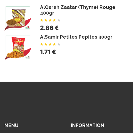
AlOsrah Zaatar (Thyme) Rouge
400gr
2.86 €
AlSamir Petites Pepites 300gr
1.71 €
MENU
INFORMATION