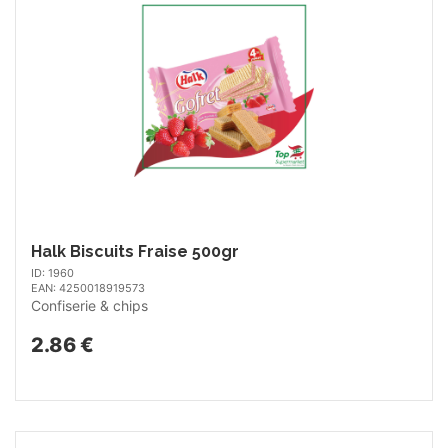
Halk Biscuits Fraise 500gr
ID: 1960
EAN: 4250018919573
Confiserie & chips
2.86 €